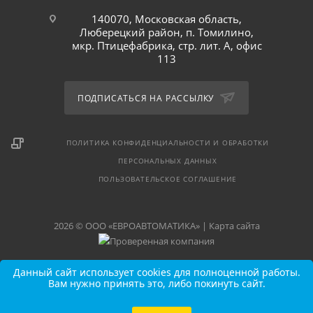
140070, Московская область,
Люберецкий район, п. Томилино,
мкр. Птицефабрика, стр. лит. А, офис
113
ПОДПИСАТЬСЯ НА РАССЫЛКУ
ПОЛИТИКА КОНФИДЕНЦИАЛЬНОСТИ И ОБРАБОТКИ
ПЕРСОНАЛЬНЫХ ДАННЫХ
ПОЛЬЗОВАТЕЛЬСКОЕ СОГЛАШЕНИЕ
2026 © ООО «ЕВРОАВТОМАТИКА» |
Карта сайта
Данный сайт использует cookies для полноценной работы.
Вам нужно принять это, либо покинуть сайт.