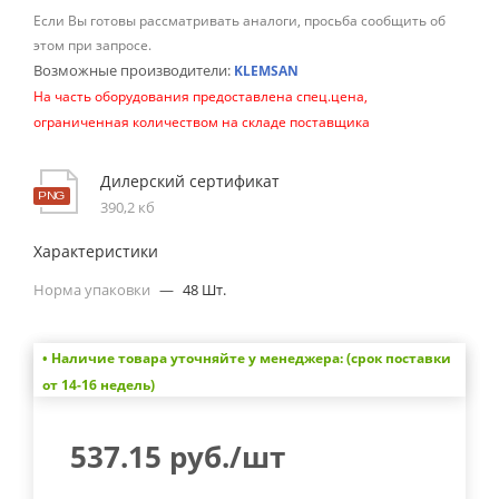
Если Вы готовы рассматривать аналоги, просьба сообщить об
этом при запросе.
Возможные производители:
KLEMSAN
На часть оборудования предоставлена спец.цена,
ограниченная количеством на складе поставщика
Дилерский сертификат
390,2 кб
Характеристики
Норма упаковки
—
48 Шт.
• Наличие товара уточняйте у менеджера: (срок поставки
от 14-16 недель)
537.15
руб.
/шт