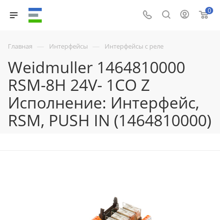
0
—
—
Главная
Интерфейсы
Интерфейсы с реле
Weidmuller 1464810000
RSM-8H 24V- 1CO Z
Исполнение: Интерфейс,
RSM, PUSH IN (1464810000)