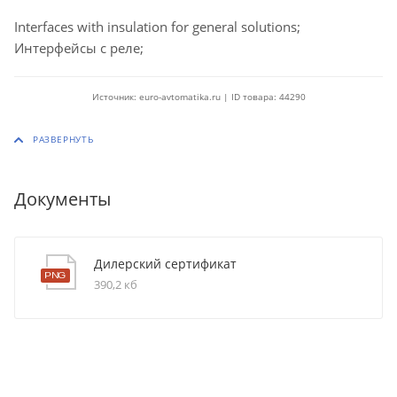
Interfaces with insulation for general solutions;
Интерфейсы с реле;
Источник: euro-avtomatika.ru | ID товара: 44290
Документы
Дилерский сертификат
390,2 кб