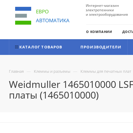
Интернет-магазин
электротехники
ЕВРО
и электрооборудования
АВТОМАТИКА
О КОМПАНИИ
ДОСТ
КАТАЛОГ ТОВАРОВ
ПРОИЗВОДИТЕЛИ
—
—
Главная
Клеммы и разъемы
Клеммы для печатных плат
Weidmuller 1465010000 LS
платы (1465010000)