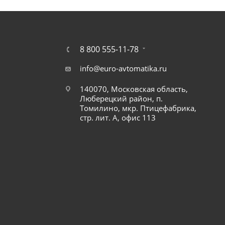
8 800 555-11-78
info@euro-avtomatika.ru
140070, Московская область,
Люберецкий район, п.
Томилино, мкр. Птицефабрика,
стр. лит. А, офис 113