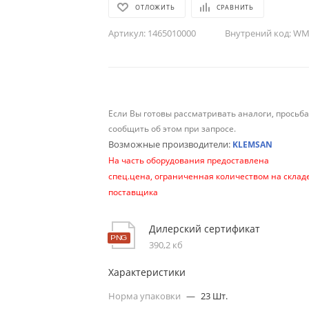
ОТЛОЖИТЬ
СРАВНИТЬ
Артикул:
1465010000
Внутрений код:
WM-
Если Вы готовы рассматривать аналоги, просьб
сообщить об этом при запросе.
Возможные производители:
KLEMSAN
На часть оборудования предоставлена
спец.цена, ограниченная количеством на склад
поставщика
Дилерский сертификат
390,2 кб
Характеристики
Норма упаковки
—
23 Шт.