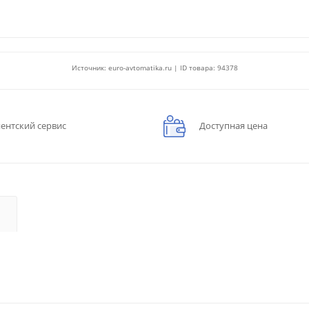
Источник: euro-avtomatika.ru | ID товара: 94378
ентский сервис
Доступная цена