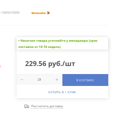
1465010000
• Наличие товара уточняйте у менеджера: (срок
а
поставки от 14-16 недель)
229.56
руб.
/шт
е
В КОРЗИНУ
КУПИТЬ В 1 КЛИК
Рассчитать доставку