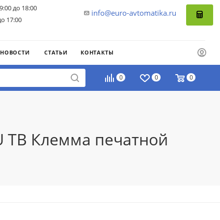
9:00 до 18:00
info@euro-avtomatika.ru
до 17:00
НОВОСТИ
СТАТЬИ
КОНТАКТЫ
0
0
0
TU TB Клемма печатной