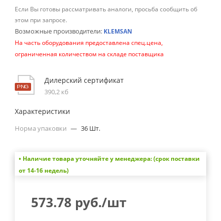
Если Вы готовы рассматривать аналоги, просьба сообщить об
этом при запросе.
Возможные производители:
KLEMSAN
На часть оборудования предоставлена спец.цена,
ограниченная количеством на складе поставщика
Дилерский сертификат
390,2 кб
Характеристики
Норма упаковки
—
36 Шт.
• Наличие товара уточняйте у менеджера: (срок поставки
от 14-16 недель)
573.78
руб.
/шт