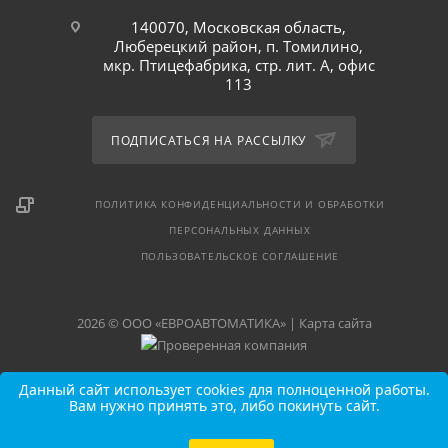
140070, Московская область,
Люберецкий район, п. Томилино,
мкр. Птицефабрика, стр. лит. А, офис
113
ПОДПИСАТЬСЯ НА РАССЫЛКУ
ПОЛИТИКА КОНФИДЕНЦИАЛЬНОСТИ И ОБРАБОТКИ
ПЕРСОНАЛЬНЫХ ДАННЫХ
ПОЛЬЗОВАТЕЛЬСКОЕ СОГЛАШЕНИЕ
2026 © ООО «ЕВРОАВТОМАТИКА» |
Карта сайта
Данный сайт использует cookies для полноценной работы.
Вам нужно принять это, либо покинуть сайт.