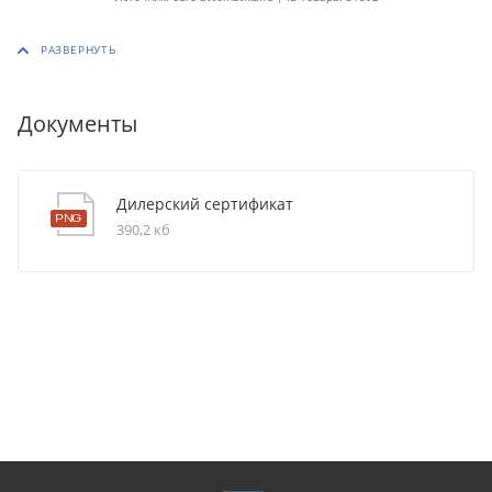
Документы
Дилерский сертификат
390,2 кб