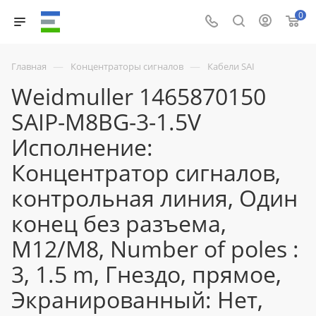
0
—
—
Главная
Концентраторы сигналов
Кабели SAI
Weidmuller 1465870150
SAIP-M8BG-3-1.5V
Исполнение:
Концентратор сигналов,
контрольная линия, Один
конец без разъема,
M12/M8, Number of poles :
3, 1.5 m, Гнездо, прямое,
Экранированный: Нет,