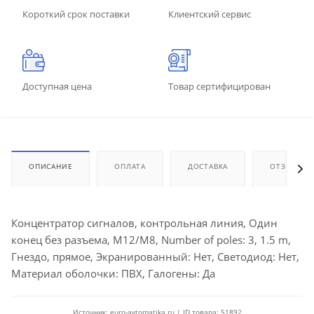
Короткий срок поставки
Клиентский сервис
Доступная цена
Товар сертифицирован
ОПИСАНИЕ
ОПЛАТА
ДОСТАВКА
ОТЗЫВЫ
Концентратор сигналов, контрольная линия, Один
конец без разъема, M12/M8, Number of poles: 3, 1.5 m,
Гнездо, прямое, Экранированный: Нет, Светодиод: Нет,
Материал оболочки: ПВХ, Галогены: Да
Источник: euro-avtomatika.ru | ID товара: 51892