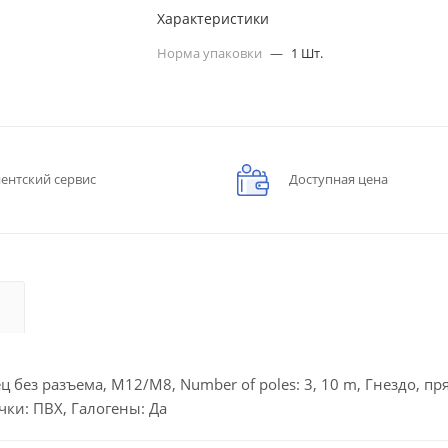
Характеристики
Норма упаковки
—
1 Шт.
ентский сервис
Доступная цена
без разъема, M12/M8, Number of poles: 3, 10 m, Гнездо, пр
ки: ПВХ, Галогены: Да