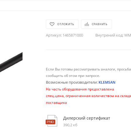
ОТЛОЖИТЬ
СРАВНИТЬ
Артикул:
1465871000
Внутрений код:
WM-
Если Вы готовы рассматривать аналоги, просьб
сообщить об этом при запросе.
Возможные производители:
KLEMSAN
На часть оборудования предоставлена
спец.цена, ограниченная количеством на склад
поставщика
Дилерский сертификат
390,2 кб