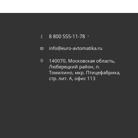
8 800 555-11-78
info@euro-avtomatika.ru
140070, Московская область,
Люберецкий район, п.
Томилино, мкр. Птицефабрика,
стр. лит. А, офис 113