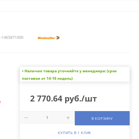
1465871000
• Наличие товара уточняйте у менеджера: (срок
а
поставки от 14-16 недель)
2 770.64
руб.
/шт
е
В КОРЗИНУ
КУПИТЬ В 1 КЛИК