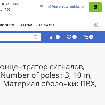
9:00 до 18:00
info@euro-avtomatika.ru
до 17:00
НОВОСТИ
СТАТЬИ
КОНТАКТЫ
0
0
0
Концентратор сигналов,
umber of poles : 3, 10 m,
, Материал оболочки: ПВХ,