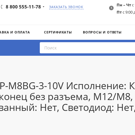
Пн – Чт
с 
8 800 555-11-78
ЗАКАЗАТЬ ЗВОНОК
Пт
с 9:00 
АВКА И ОПЛАТА
СЕРТИФИКАТЫ
ВОПРОСЫ И ОТВЕТЫ
IP-M8BG-3-10V Исполнение: 
онец без разъема, M12/M8, N
ванный: Нет, Светодиод: Нет