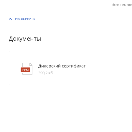
Источник: eur
Документы
Дилерский сертификат
390,2 кб