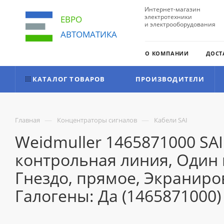
Интернет-магазин
электротехники
ЕВРО
и электрооборудования
АВТОМАТИКА
О КОМПАНИИ
ДОСТ
КАТАЛОГ ТОВАРОВ
ПРОИЗВОДИТЕЛИ
—
—
Главная
Концентраторы сигналов
Кабели SAI
Weidmuller 1465871000 SA
контрольная линия, Один к
Гнездо, прямое, Экраниро
Галогены: Да (1465871000)