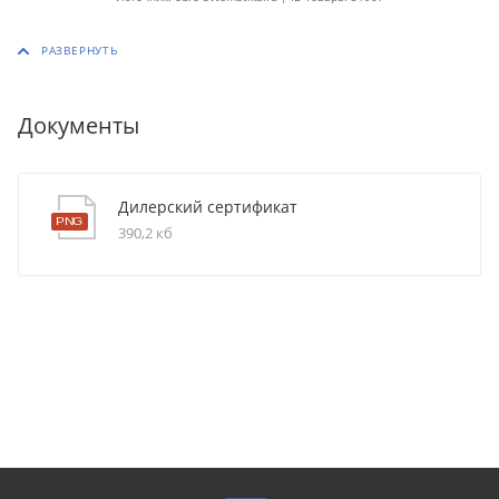
Документы
Дилерский сертификат
390,2 кб