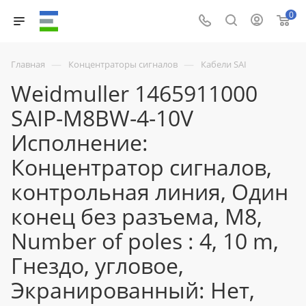
0
—
—
Главная
Концентраторы сигналов
Кабели SAI
Weidmuller 1465911000
SAIP-M8BW-4-10V
Исполнение:
Концентратор сигналов,
контрольная линия, Один
конец без разъема, M8,
Number of poles : 4, 10 m,
Гнездо, угловое,
Экранированный: Нет,