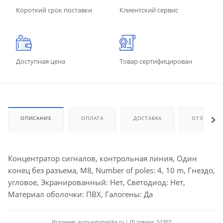
Короткий срок поставки
Клиентский сервис
Доступная цена
Товар сертифицирован
ОПИСАНИЕ
ОПЛАТА
ДОСТАВКА
ОТЗЫВЫ
Концентратор сигналов, контрольная линия, Один
конец без разъема, M8, Number of poles: 4, 10 m, Гнездо,
угловое, Экранированный: Нет, Светодиод: Нет,
Материал оболочки: ПВХ, Галогены: Да
Источник: euro-avtomatika.ru | ID товара: 51907