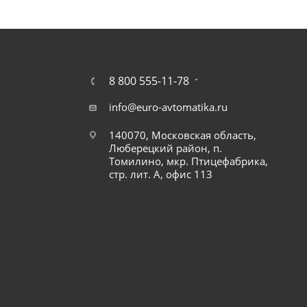
8 800 555-11-78
info@euro-avtomatika.ru
140070, Московская область,
Люберецкий район, п.
Томилино, мкр. Птицефабрика,
стр. лит. А, офис 113