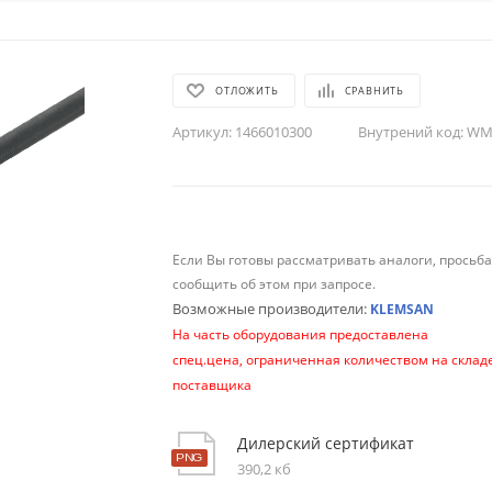
ОТЛОЖИТЬ
СРАВНИТЬ
Артикул:
1466010300
Внутрений код:
WM-
Если Вы готовы рассматривать аналоги, просьб
сообщить об этом при запросе.
Возможные производители:
KLEMSAN
На часть оборудования предоставлена
спец.цена, ограниченная количеством на склад
поставщика
Дилерский сертификат
390,2 кб