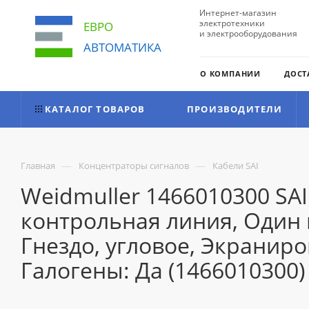
Интернет-магазин
электротехники
ЕВРО
и электрооборудования
АВТОМАТИКА
О КОМПАНИИ
ДОСТ
КАТАЛОГ ТОВАРОВ
ПРОИЗВОДИТЕЛИ
—
—
Главная
Концентраторы сигналов
Кабели SAI
Weidmuller 1466010300 SA
контрольная линия, Один к
Гнездо, угловое, Экраниро
Галогены: Да (1466010300)