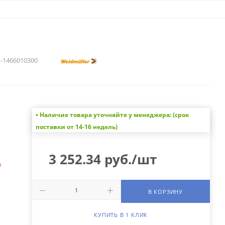
1466010300
• Наличие товара уточняйте у менеджера: (срок
а
поставки от 14-16 недель)
3 252.34
руб.
/шт
е
В КОРЗИНУ
КУПИТЬ В 1 КЛИК