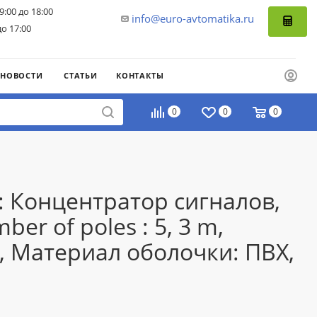
9:00 до 18:00
info@euro-avtomatika.ru
до 17:00
НОВОСТИ
СТАТЬИ
КОНТАКТЫ
0
0
0
: Концентратор сигналов,
r of poles : 5, 3 m,
, Материал оболочки: ПВХ,