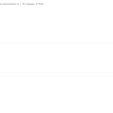
o-avtomatika.ru | ID товара: 51929