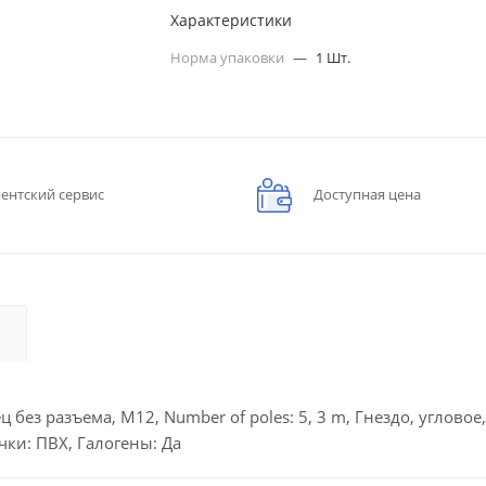
Характеристики
Норма упаковки
—
1 Шт.
ентский сервис
Доступная цена
ез разъема, M12, Number of poles: 5, 3 m, Гнездо, угловое,
ки: ПВХ, Галогены: Да