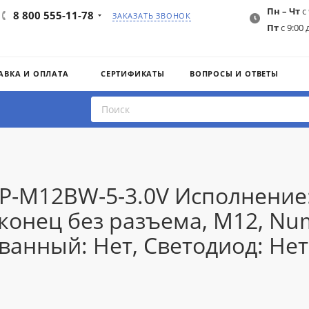
Пн – Чт
с 
8 800 555-11-78
ЗАКАЗАТЬ ЗВОНОК
Пт
с 9:00 
АВКА И ОПЛАТА
СЕРТИФИКАТЫ
ВОПРОСЫ И ОТВЕТЫ
IP-M12BW-5-3.0V Исполнение
онец без разъема, M12, Numbe
ванный: Нет, Светодиод: Нет