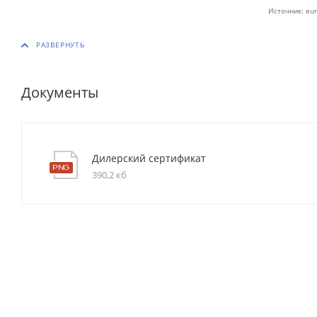
Источник: eur
Документы
Дилерский сертификат
390,2 кб