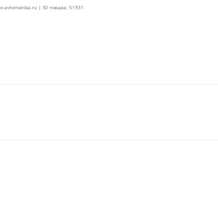
o-avtomatika.ru | ID товара: 51931