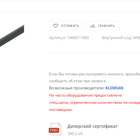
ОТЛОЖИТЬ
СРАВНИТЬ
Артикул:
1466011000
Внутрений код:
WM-
Если Вы готовы рассматривать аналоги, просьб
сообщить об этом при запросе.
Возможные производители:
KLEMSAN
На часть оборудования предоставлена
спец.цена, ограниченная количеством на склад
поставщика
Дилерский сертификат
390,2 кб