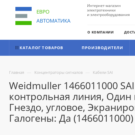
Интернет-магазин
электротехники
ЕВРО
и электрооборудования
АВТОМАТИКА
О КОМПАНИИ
ДОСТ
КАТАЛОГ ТОВАРОВ
ПРОИЗВОДИТЕЛИ
—
—
Главная
Концентраторы сигналов
Кабели SAI
Weidmuller 1466011000 SA
контрольная линия, Один к
Гнездо, угловое, Экраниро
Галогены: Да (1466011000)