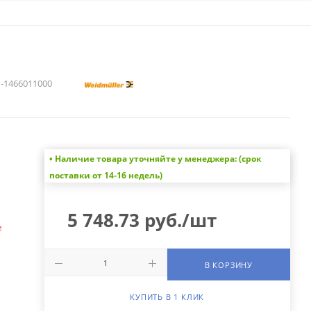
1466011000
• Наличие товара уточняйте у менеджера: (срок
а
поставки от 14-16 недель)
5 748.73
руб.
/шт
е
В КОРЗИНУ
КУПИТЬ В 1 КЛИК