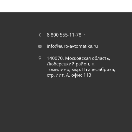
8 800 555-11-78
info@euro-avtomatika.ru
140070, Московская область,
Люберецкий район, п.
Томилино, мкр. Птицефабрика,
стр. лит. А, офис 113