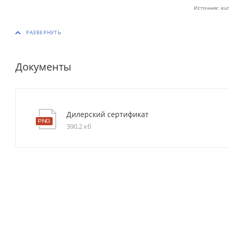
Источник: eur
Документы
Дилерский сертификат
390,2 кб