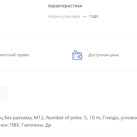
Характеристики
Норма упаковки
—
1 Шт.
ентский сервис
Доступная цена
без разъема, M12, Number of poles: 5, 10 m, Гнездо, углово
ки: ПВХ, Галогены: Да