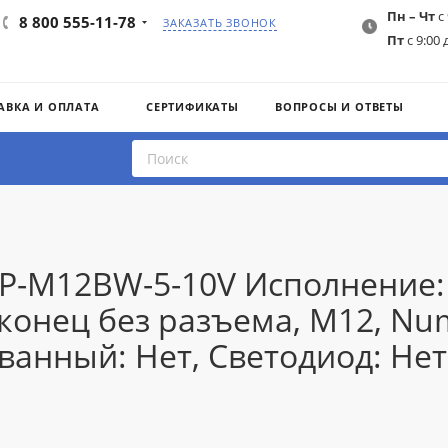
Пн – Чт
с 
8 800 555-11-78
ЗАКАЗАТЬ ЗВОНОК
Пт
с 9:00 
АВКА И ОПЛАТА
СЕРТИФИКАТЫ
ВОПРОСЫ И ОТВЕТЫ
IP-M12BW-5-10V Исполнение:
онец без разъема, M12, Numbe
ванный: Нет, Светодиод: Нет