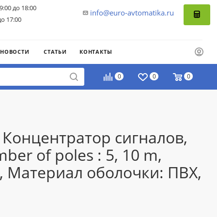
9:00 до 18:00
info@euro-avtomatika.ru
до 17:00
НОВОСТИ
СТАТЬИ
КОНТАКТЫ
0
0
0
 Концентратор сигналов,
r of poles : 5, 10 m,
, Материал оболочки: ПВХ,