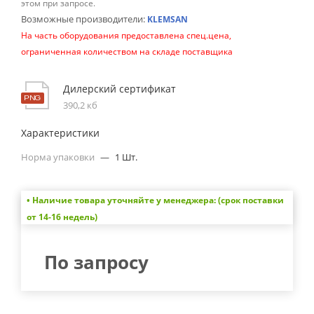
этом при запросе.
Возможные производители:
KLEMSAN
На часть оборудования предоставлена спец.цена,
ограниченная количеством на складе поставщика
Дилерский сертификат
390,2 кб
Характеристики
Норма упаковки
—
1 Шт.
• Наличие товара уточняйте у менеджера: (срок поставки
от 14-16 недель)
По запросу