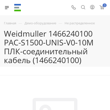
0
—
—
Главная
Демо-оборудование
Не распределенное
Weidmuller 1466240100
PAC-S1500-UNIS-V0-10M
ПЛК-соединительный
кабель (1466240100)