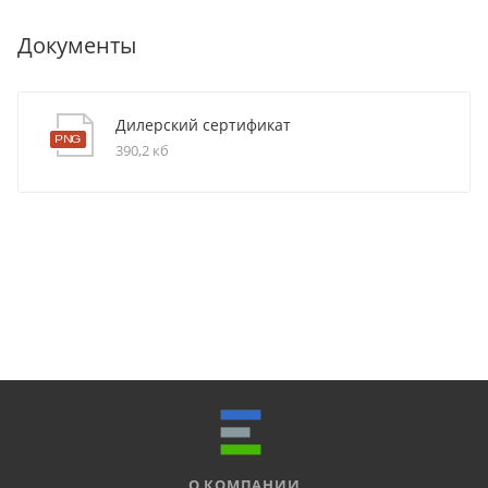
Документы
Дилерский сертификат
390,2 кб
О КОМПАНИИ