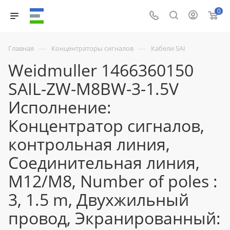
0
—
—
Главная
Концентраторы сигналов
Кабели SAI
Weidmuller 1466360150
SAIL-ZW-M8BW-3-1.5V
Исполнение:
Концентратор сигналов,
контрольная линия,
Соединительная линия,
M12/M8, Number of poles :
3, 1.5 m, Двухжильный
провод, Экранированный: