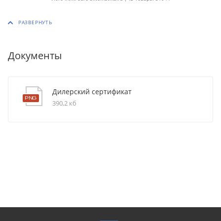
Документы
Дилерский сертификат
390,2 кб