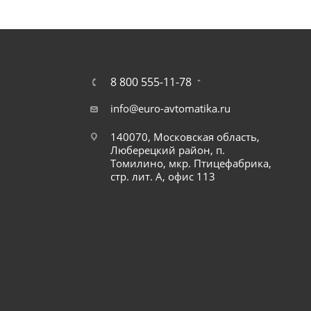
8 800 555-11-78
info@euro-avtomatika.ru
140070, Московская область,
Люберецкий район, п.
Томилино, мкр. Птицефабрика,
стр. лит. А, офис 113