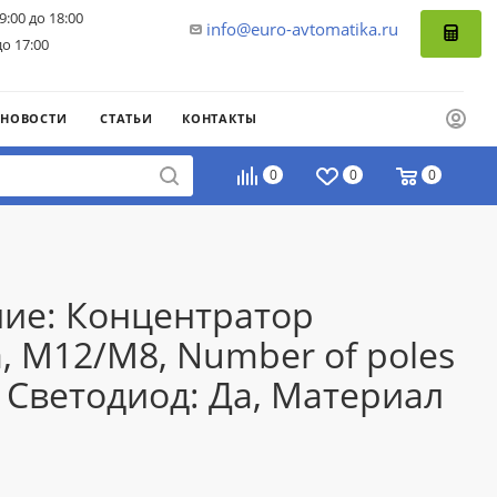
9:00 до 18:00
info@euro-avtomatika.ru
до 17:00
НОВОСТИ
СТАТЬИ
КОНТАКТЫ
0
0
0
ние: Концентратор
, M12/M8, Number of poles
, Светодиод: Да, Материал