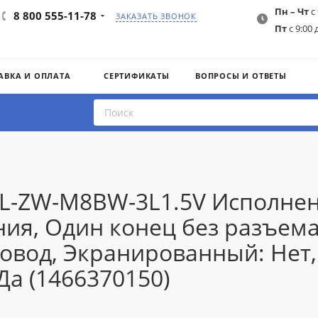
Пн – Чт
с 
8 800 555-11-78
ЗАКАЗАТЬ ЗВОНОК
Пт
с 9:00 
АВКА И ОПЛАТА
СЕРТИФИКАТЫ
ВОПРОСЫ И ОТВЕТЫ
IL-ZW-M8BW-3L1.5V Исполне
ния, Один конец без разъема
ровод, Экранированный: Нет
Да (1466370150)