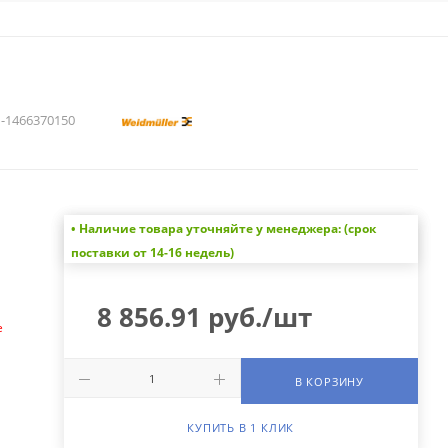
1466370150
• Наличие товара уточняйте у менеджера: (срок
а
поставки от 14-16 недель)
8 856.91
руб.
/шт
е
В КОРЗИНУ
КУПИТЬ В 1 КЛИК