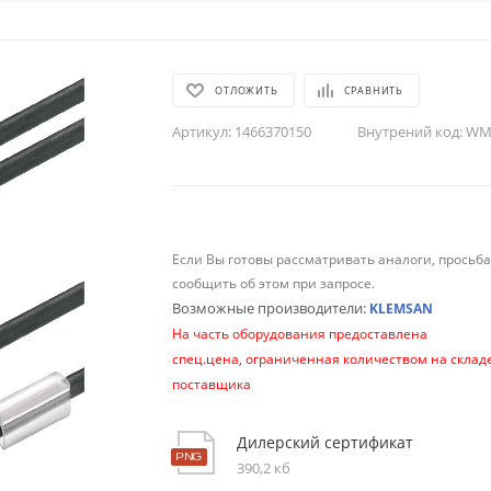
ОТЛОЖИТЬ
СРАВНИТЬ
Артикул:
1466370150
Внутрений код:
WM-
Если Вы готовы рассматривать аналоги, просьб
сообщить об этом при запросе.
Возможные производители:
KLEMSAN
На часть оборудования предоставлена
спец.цена, ограниченная количеством на склад
поставщика
Дилерский сертификат
390,2 кб