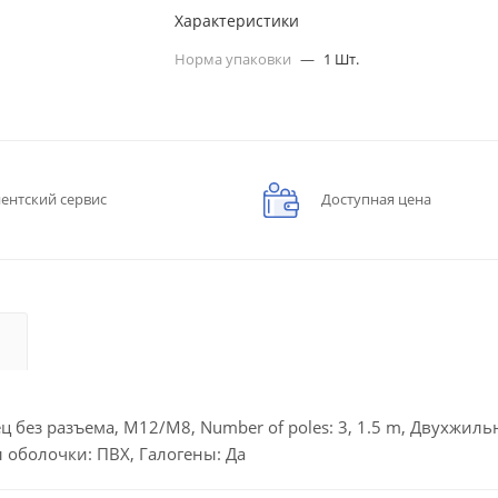
Характеристики
Норма упаковки
—
1 Шт.
ентский сервис
Доступная цена
 без разъема, M12/M8, Number of poles: 3, 1.5 m, Двухжил
 оболочки: ПВХ, Галогены: Да