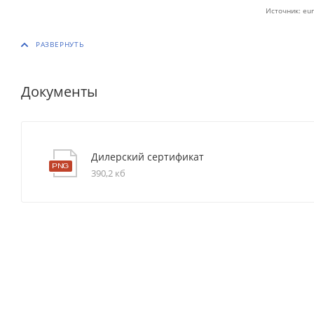
Источник: eur
Документы
Дилерский сертификат
390,2 кб