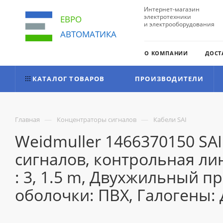
Интернет-магазин
электротехники
ЕВРО
и электрооборудования
АВТОМАТИКА
О КОМПАНИИ
ДОСТ
КАТАЛОГ ТОВАРОВ
ПРОИЗВОДИТЕЛИ
—
—
Главная
Концентраторы сигналов
Кабели SAI
Weidmuller 1466370150 SA
сигналов, контрольная ли
: 3, 1.5 m, Двухжильный п
оболочки: ПВХ, Галогены: 