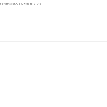
o-avtomatika.ru | ID товара: 51948