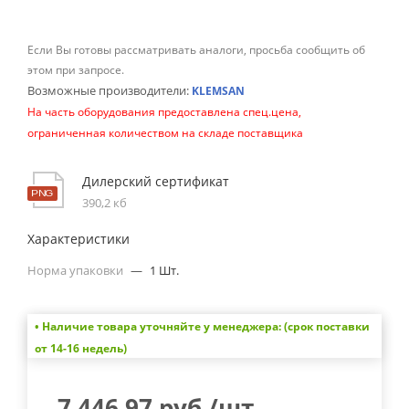
Если Вы готовы рассматривать аналоги, просьба сообщить об
этом при запросе.
Возможные производители:
KLEMSAN
На часть оборудования предоставлена спец.цена,
ограниченная количеством на складе поставщика
Дилерский сертификат
390,2 кб
Характеристики
Норма упаковки
—
1 Шт.
• Наличие товара уточняйте у менеджера: (срок поставки
от 14-16 недель)
7 446.97
руб.
/шт