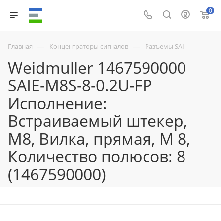
0
—
—
Главная
Концентраторы сигналов
Разъемы SAI
Weidmuller 1467590000
SAIE-M8S-8-0.2U-FP
Исполнение:
Встраиваемый штекер,
M8, Вилка, прямая, M 8,
Количество полюсов: 8
(1467590000)