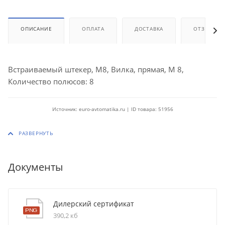
ОПИСАНИЕ
ОПЛАТА
ДОСТАВКА
ОТЗЫВЫ
Встраиваемый штекер, M8, Вилка, прямая, M 8,
Количество полюсов: 8
Источник: euro-avtomatika.ru | ID товара: 51956
Документы
Дилерский сертификат
390,2 кб