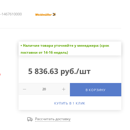
1467610000
• Наличие товара уточняйте у менеджера: (срок
а
поставки от 14-16 недель)
5 836.63
руб.
/шт
е
В КОРЗИНУ
КУПИТЬ В 1 КЛИК
Рассчитать доставку