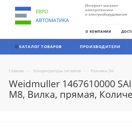
Интернет-магазин
электротехники
ЕВРО
и электрооборудования
АВТОМАТИКА
О КОМПАНИИ
ДОСТ
КАТАЛОГ ТОВАРОВ
ПРОИЗВОДИТЕЛИ
—
—
Главная
Концентраторы сигналов
Разъемы SAI
Weidmuller 1467610000 SA
M8, Вилка, прямая, Количе