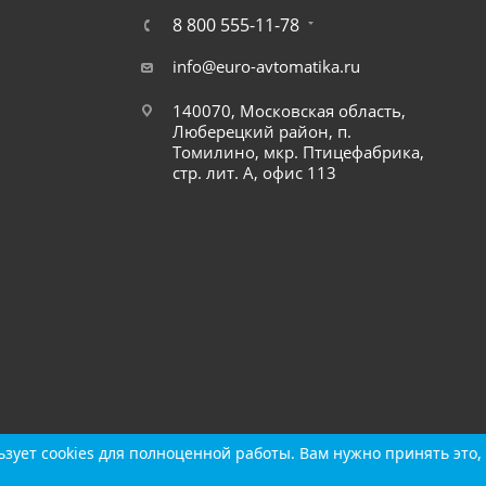
8 800 555-11-78
info@euro-avtomatika.ru
140070, Московская область,
Люберецкий район, п.
Томилино, мкр. Птицефабрика,
стр. лит. А, офис 113
зует cookies для полноценной работы. Вам нужно принять это, 