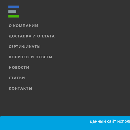
О КОМПАНИИ
ДОСТАВКА И ОПЛАТА
СЕРТИФИКАТЫ
ВОПРОСЫ И ОТВЕТЫ
НОВОСТИ
СТАТЬИ
КОНТАКТЫ
2026 © ООО «ЕВРОАВТОМАТИКА» |
Карта сайта
Данный сайт исполь