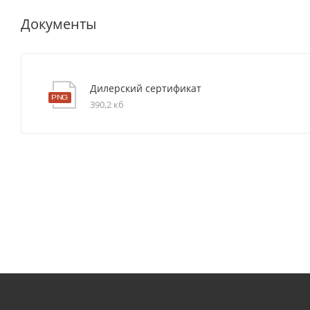
Документы
Дилерский сертификат
390,2 кб