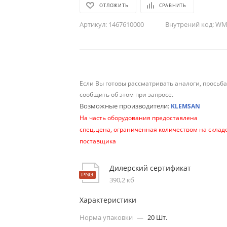
ОТЛОЖИТЬ
СРАВНИТЬ
Артикул:
1467610000
Внутрений код:
WM-
Если Вы готовы рассматривать аналоги, просьб
сообщить об этом при запросе.
Возможные производители:
KLEMSAN
На часть оборудования предоставлена
спец.цена, ограниченная количеством на склад
поставщика
Дилерский сертификат
390,2 кб
Характеристики
Норма упаковки
—
20 Шт.