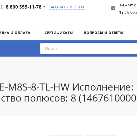
Пн – Чт
с 
8 800 555-11-78
ЗАКАЗАТЬ ЗВОНОК
Пт
с 9:00 
АВКА И ОПЛАТА
СЕРТИФИКАТЫ
ВОПРОСЫ И ОТВЕТЫ
IE-M8S-8-TL-HW Исполнение:
ство полюсов: 8 (1467610000