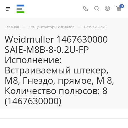
0
—
—
Главная
Концентраторы сигналов
Разъемы SAI
Weidmuller 1467630000
SAIE-M8B-8-0.2U-FP
Исполнение:
Встраиваемый штекер,
M8, Гнездо, прямое, M 8,
Количество полюсов: 8
(1467630000)