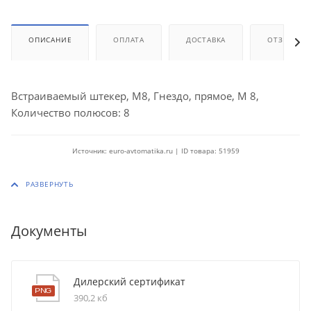
ОПИСАНИЕ
ОПЛАТА
ДОСТАВКА
ОТЗЫВЫ
Встраиваемый штекер, M8, Гнездо, прямое, M 8,
Количество полюсов: 8
Источник: euro-avtomatika.ru | ID товара: 51959
Документы
Дилерский сертификат
390,2 кб