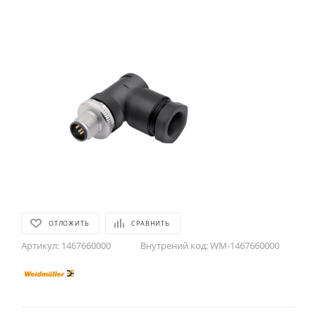
ОТЛОЖИТЬ
СРАВНИТЬ
Артикул:
1467660000
Внутрений код:
WM-1467660000