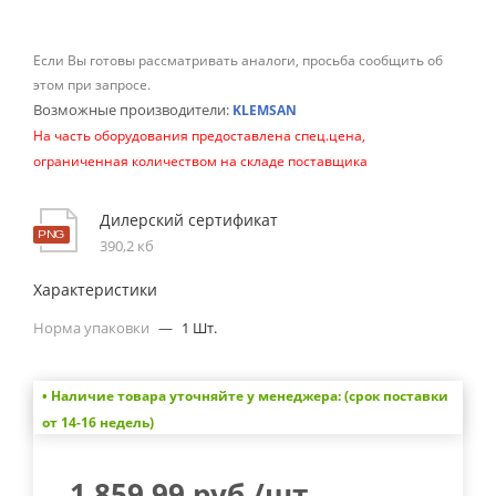
Если Вы готовы рассматривать аналоги, просьба сообщить об
этом при запросе.
Возможные производители:
KLEMSAN
На часть оборудования предоставлена спец.цена,
ограниченная количеством на складе поставщика
Дилерский сертификат
390,2 кб
Характеристики
Норма упаковки
—
1 Шт.
• Наличие товара уточняйте у менеджера: (срок поставки
от 14-16 недель)
1 859.99
руб.
/шт