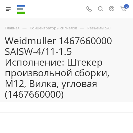
0
—
—
Главная
Концентраторы сигналов
Разъемы SAI
Weidmuller 1467660000
SAISW-4/11-1.5
Исполнение: Штекер
произвольной сборки,
M12, Вилка, угловая
(1467660000)