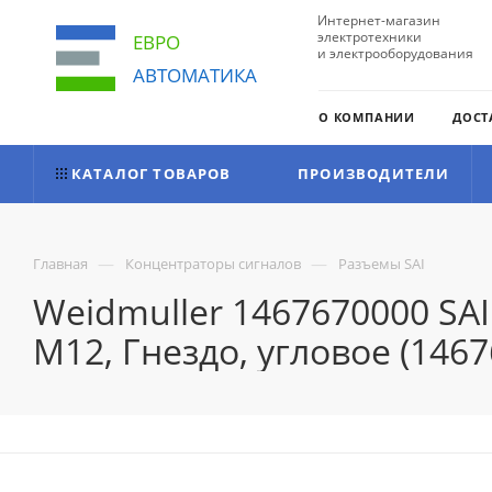
Интернет-магазин
электротехники
ЕВРО
и электрооборудования
АВТОМАТИКА
О КОМПАНИИ
ДОСТ
КАТАЛОГ ТОВАРОВ
ПРОИЗВОДИТЕЛИ
—
—
Главная
Концентраторы сигналов
Разъемы SAI
Weidmuller 1467670000 SA
M12, Гнездо, угловое (146