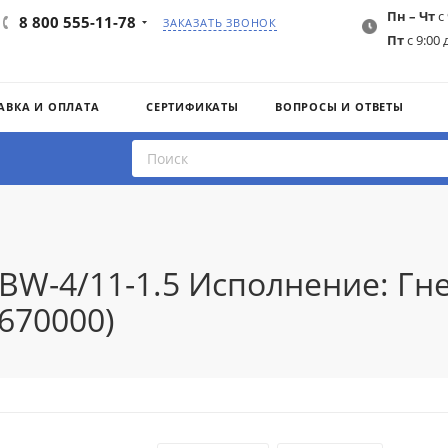
Пн – Чт
с 
8 800 555-11-78
ЗАКАЗАТЬ ЗВОНОК
Пт
с 9:00 
АВКА И ОПЛАТА
СЕРТИФИКАТЫ
ВОПРОСЫ И ОТВЕТЫ
IBW-4/11-1.5 Исполнение: Гн
7670000)