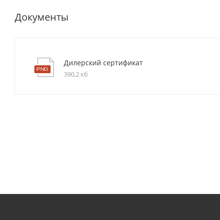
Документы
Дилерский сертификат
390,2 кб