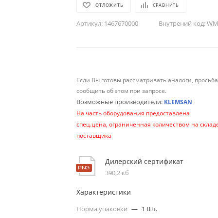
ОТЛОЖИТЬ
СРАВНИТЬ
Артикул:
1467670000
Внутрений код:
WM-
Если Вы готовы рассматривать аналоги, просьб
сообщить об этом при запросе.
Возможные производители:
KLEMSAN
На часть оборудования предоставлена
спец.цена, ограниченная количеством на склад
поставщика
Дилерский сертификат
390,2 кб
Характеристики
Норма упаковки
—
1 Шт.