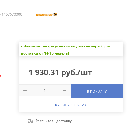
1467670000
• Наличие товара уточняйте у менеджера: (срок
а
поставки от 14-16 недель)
1 930.31
руб.
/шт
е
В КОРЗИНУ
КУПИТЬ В 1 КЛИК
Рассчитать доставку