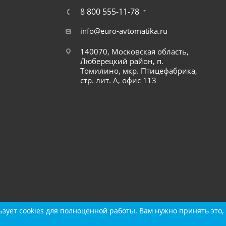
8 800 555-11-78
info@euro-avtomatika.ru
140070, Московская область,
Люберецкий район, п.
Томилино, мкр. Птицефабрика,
стр. лит. А, офис 113
зует cookies для полноценной работы. Вам нужно принять это, 