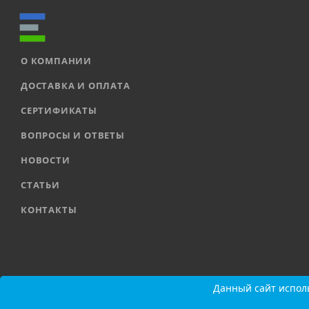
О КОМПАНИИ
ДОСТАВКА И ОПЛАТА
СЕРТИФИКАТЫ
ВОПРОСЫ И ОТВЕТЫ
НОВОСТИ
СТАТЬИ
КОНТАКТЫ
2026 © ООО «ЕВРОАВТОМАТИКА» |
Карта сайта
Данный сайт исполь