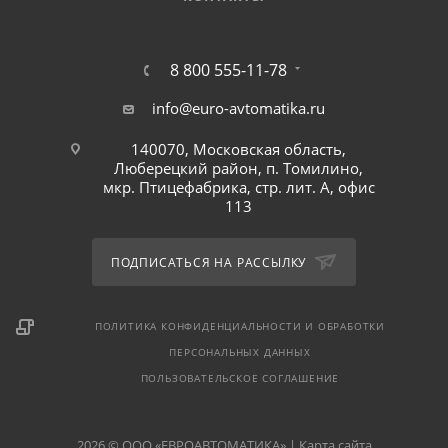
8 800 555-11-78
info@euro-avtomatika.ru
140070, Московская область,
Люберецкий район, п. Томилино,
мкр. Птицефабрика, стр. лит. А, офис
113
ПОДПИСАТЬСЯ НА РАССЫЛКУ
ПОЛИТИКА КОНФИДЕНЦИАЛЬНОСТИ И ОБРАБОТКИ
ПЕРСОНАЛЬНЫХ ДАННЫХ
ПОЛЬЗОВАТЕЛЬСКОЕ СОГЛАШЕНИЕ
2026 © ООО «ЕВРОАВТОМАТИКА» |
Карта сайта