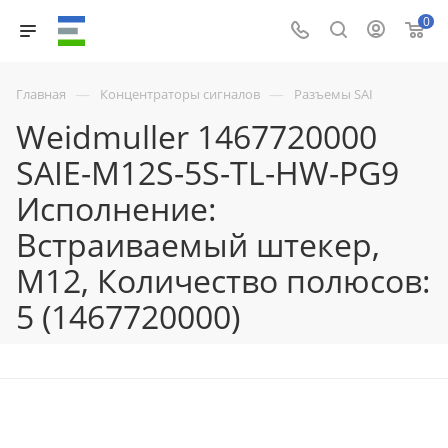
0
—
—
Главная
Концентраторы сигналов
Разъемы SAI
Weidmuller 1467720000
SAIE-M12S-5S-TL-HW-PG9
Исполнение:
Встраиваемый штекер,
M12, Количество полюсов:
5 (1467720000)