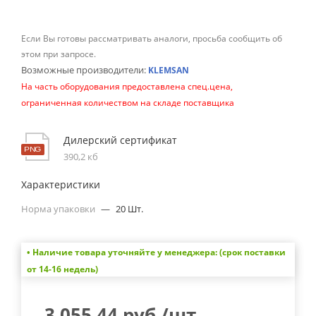
Если Вы готовы рассматривать аналоги, просьба сообщить об
этом при запросе.
Возможные производители:
KLEMSAN
На часть оборудования предоставлена спец.цена,
ограниченная количеством на складе поставщика
Дилерский сертификат
390,2 кб
Характеристики
Норма упаковки
—
20 Шт.
• Наличие товара уточняйте у менеджера: (срок поставки
от 14-16 недель)
3 055.44
руб.
/шт