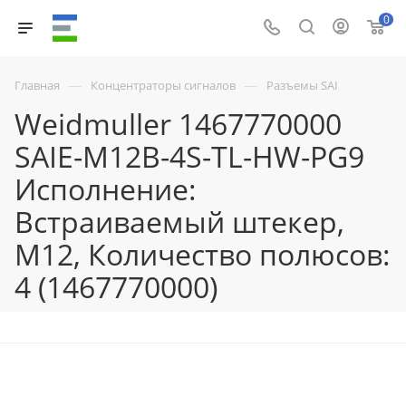
0
—
—
Главная
Концентраторы сигналов
Разъемы SAI
Weidmuller 1467770000
SAIE-M12B-4S-TL-HW-PG9
Исполнение:
Встраиваемый штекер,
M12, Количество полюсов:
4 (1467770000)