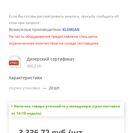
Если Вы готовы рассматривать аналоги, просьба сообщить об
этом при запросе.
Возможные производители:
KLEMSAN
На часть оборудования предоставлена спец.цена,
ограниченная количеством на складе поставщика
Дилерский сертификат
390,2 кб
Характеристики
Норма упаковки
—
20 Шт.
• Наличие товара уточняйте у менеджера: (срок поставки
от 14-16 недель)
3 336.72
руб.
/шт