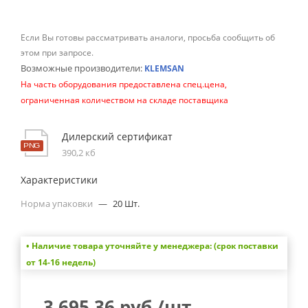
Если Вы готовы рассматривать аналоги, просьба сообщить об
этом при запросе.
Возможные производители:
KLEMSAN
На часть оборудования предоставлена спец.цена,
ограниченная количеством на складе поставщика
Дилерский сертификат
390,2 кб
Характеристики
Норма упаковки
—
20 Шт.
• Наличие товара уточняйте у менеджера: (срок поставки
от 14-16 недель)
3 695.36
руб.
/шт