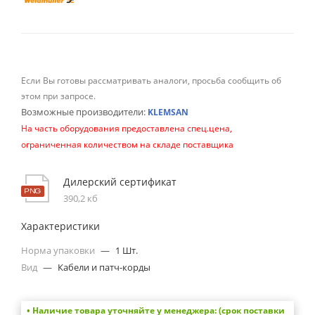
Если Вы готовы рассматривать аналоги, просьба сообщить об
этом при запросе.
Возможные производители:
KLEMSAN
На часть оборудования предоставлена спец.цена,
ограниченная количеством на складе поставщика
Дилерский сертификат
390,2 кб
Характеристики
Норма упаковки
—
1 Шт.
Вид
—
Кабели и патч-корды
• Наличие товара уточняйте у менеджера: (срок поставки