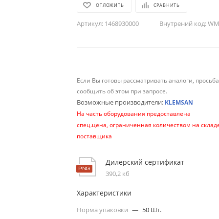
ОТЛОЖИТЬ
СРАВНИТЬ
Артикул:
1468930000
Внутрений код:
WM-
Если Вы готовы рассматривать аналоги, просьб
сообщить об этом при запросе.
Возможные производители:
KLEMSAN
На часть оборудования предоставлена
спец.цена, ограниченная количеством на склад
поставщика
Дилерский сертификат
390,2 кб
Характеристики
Норма упаковки
—
50 Шт.