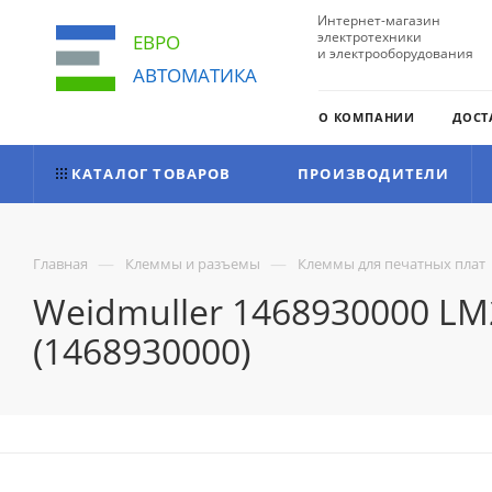
Интернет-магазин
электротехники
ЕВРО
и электрооборудования
АВТОМАТИКА
О КОМПАНИИ
ДОСТ
КАТАЛОГ ТОВАРОВ
ПРОИЗВОДИТЕЛИ
—
—
Главная
Клеммы и разъемы
Клеммы для печатных плат
Weidmuller 1468930000 LM
(1468930000)