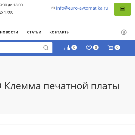
9:00 до 18:00
info@euro-avtomatika.ru
до 17:00
НОВОСТИ
СТАТЬИ
КОНТАКТЫ
0
0
0
SO Клемма печатной платы