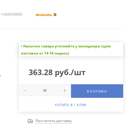
1468930000
• Наличие товара уточняйте у менеджера: (срок
а
поставки от 14-16 недель)
363.28
руб.
/шт
е
В КОРЗИНУ
КУПИТЬ В 1 КЛИК
Рассчитать доставку