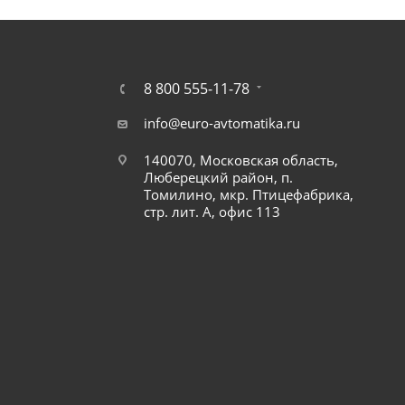
8 800 555-11-78
info@euro-avtomatika.ru
140070, Московская область,
Люберецкий район, п.
Томилино, мкр. Птицефабрика,
стр. лит. А, офис 113