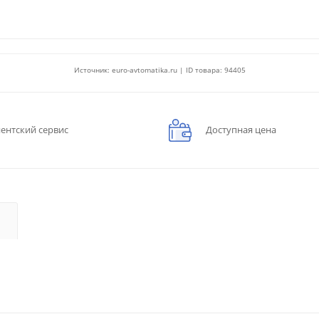
Источник: euro-avtomatika.ru | ID товара: 94405
ентский сервис
Доступная цена