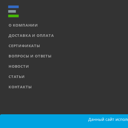
О КОМПАНИИ
ДОСТАВКА И ОПЛАТА
СЕРТИФИКАТЫ
ВОПРОСЫ И ОТВЕТЫ
НОВОСТИ
СТАТЬИ
КОНТАКТЫ
2026 © ООО «ЕВРОАВТОМАТИКА» |
Карта сайта
Данный сайт исполь