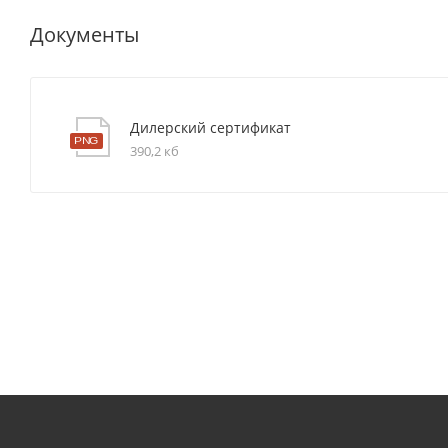
Документы
Дилерский сертификат
390,2 кб