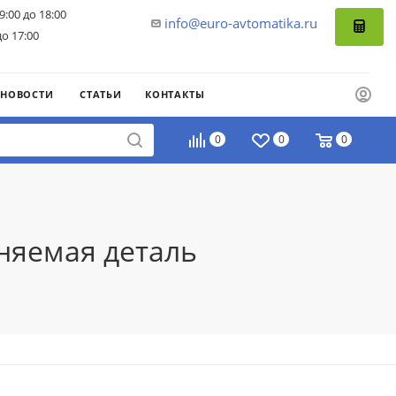
9:00 до 18:00
info@euro-avtomatika.ru
до 17:00
НОВОСТИ
СТАТЬИ
КОНТАКТЫ
0
0
0
няемая деталь