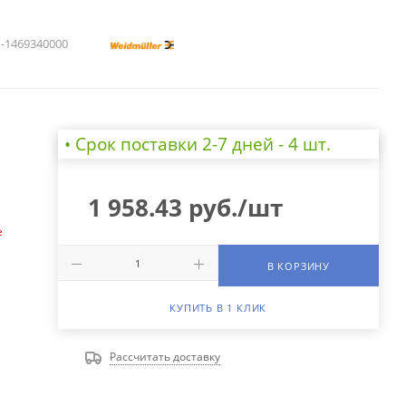
1469340000
• Cрок поставки 2-7 дней - 4 шт.
а
1 958.43
руб.
/шт
е
В КОРЗИНУ
КУПИТЬ В 1 КЛИК
Рассчитать доставку