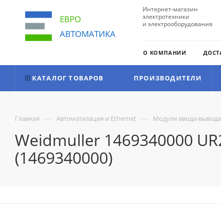
Интернет-магазин
электротехники
ЕВРО
и электрооборудования
АВТОМАТИКА
О КОМПАНИИ
ДОСТ
КАТАЛОГ ТОВАРОВ
ПРОИЗВОДИТЕЛИ
—
—
Главная
Автоматизация и Ethernet
Модули ввода-вывода
Weidmuller 1469340000 UR
(1469340000)