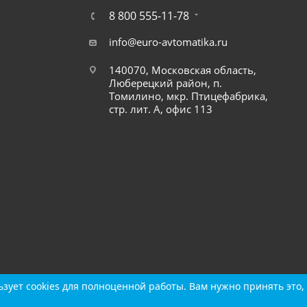
8 800 555-11-78
info@euro-avtomatika.ru
140070, Московская область,
Люберецкий район, п.
Томилино, мкр. Птицефабрика,
стр. лит. А, офис 113
зует cookies для полноценной работы. Вам нужно принять это, 