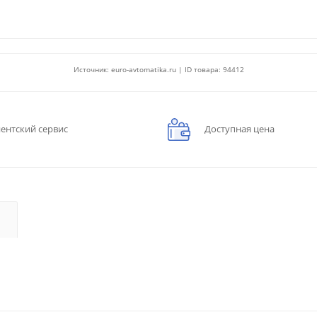
Источник: euro-avtomatika.ru | ID товара: 94412
ентский сервис
Доступная цена