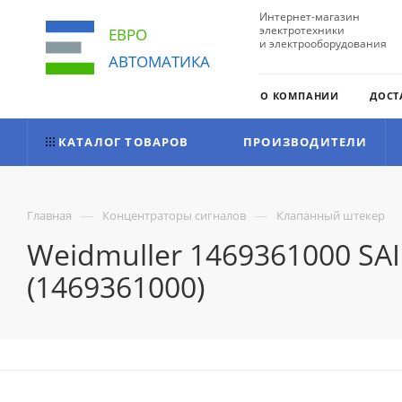
Интернет-магазин
электротехники
ЕВРО
и электрооборудования
АВТОМАТИКА
О КОМПАНИИ
ДОСТ
КАТАЛОГ ТОВАРОВ
ПРОИЗВОДИТЕЛИ
—
—
Главная
Концентраторы сигналов
Клапанный штекер
Weidmuller 1469361000 S
(1469361000)