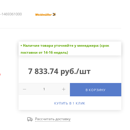
1469361000
• Наличие товара уточняйте у менеджера: (срок
а
поставки от 14-16 недель)
7 833.74
руб.
/шт
е
В КОРЗИНУ
КУПИТЬ В 1 КЛИК
Рассчитать доставку