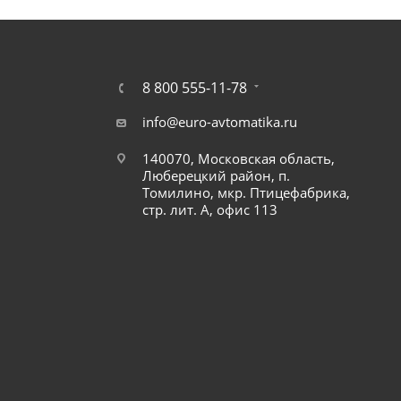
8 800 555-11-78
info@euro-avtomatika.ru
140070, Московская область,
Люберецкий район, п.
Томилино, мкр. Птицефабрика,
стр. лит. А, офис 113