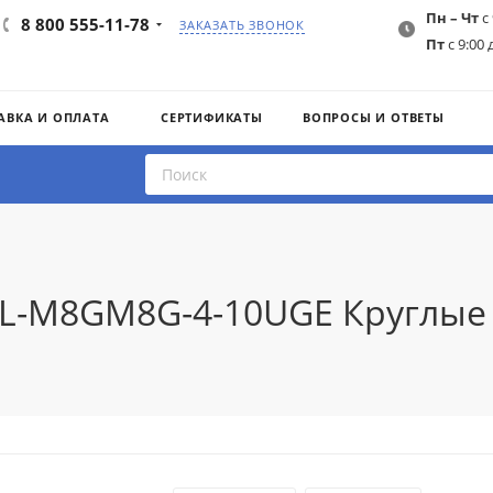
Пн – Чт
с 
8 800 555-11-78
ЗАКАЗАТЬ ЗВОНОК
Пт
с 9:00 
АВКА И ОПЛАТА
СЕРТИФИКАТЫ
ВОПРОСЫ И ОТВЕТЫ
AIL-M8GM8G-4-10UGE Круглые