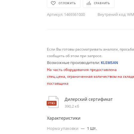
ОТЛОЖИТЬ
СРАВНИТЬ
Артикул:
1469361000
Внутрений код:
WM-
Если Вы готовы рассматривать аналоги, просьб
сообщить об этом при запросе.
Возможные производители:
KLEMSAN
На часть оборудования предоставлена
спец.цена, ограниченная количеством на склад
поставщика
Дилерский сертификат
390,2 кб
Характеристики
Норма упаковки
—
1 Шт.