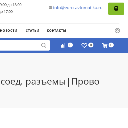
9:00 до 18:00
info@euro-avtomatika.ru
до 17:00
НОВОСТИ
СТАТЬИ
КОНТАКТЫ
0
0
0
 соед. разъемы|Прово