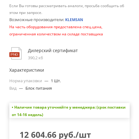
Если Вы готовы рассматривать аналоги, просьба сообщить об
этом при запросе.
Возможные производители:
KLEMSAN
На часть оборудования предоставлена спец.цена,
ограниченная количеством на складе поставщика
Дилерский сертификат
390,2 кб
Характеристики
Норма упаковки
—
1 Шт.
Вид
—
Блок питания
• Наличие товара уточняйте у менеджера: (срок поставки
от 14-16 недель)
12 604.66
руб.
/шт