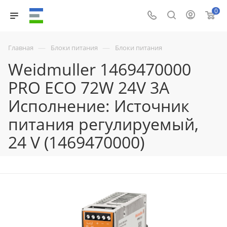
0
—
—
Главная
Блоки питания
Блоки питания
Weidmuller 1469470000
PRO ECO 72W 24V 3A
Исполнение: Источник
питания регулируемый,
24 V (1469470000)