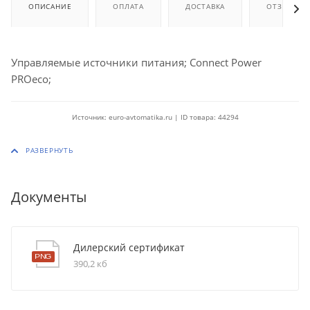
ОПИСАНИЕ
ОПЛАТА
ДОСТАВКА
ОТЗЫВЫ
Управляемые источники питания; Connect Power
PROeco;
Источник: euro-avtomatika.ru | ID товара: 44294
Документы
Дилерский сертификат
390,2 кб