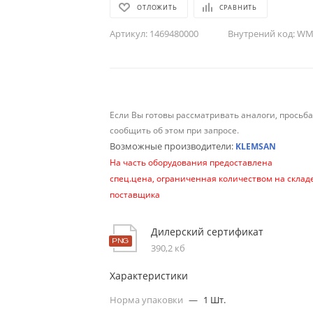
ОТЛОЖИТЬ
СРАВНИТЬ
Артикул:
1469480000
Внутрений код:
WM-
Если Вы готовы рассматривать аналоги, просьб
сообщить об этом при запросе.
Возможные производители:
KLEMSAN
На часть оборудования предоставлена
спец.цена, ограниченная количеством на склад
поставщика
Дилерский сертификат
390,2 кб
Характеристики
Норма упаковки
—
1 Шт.