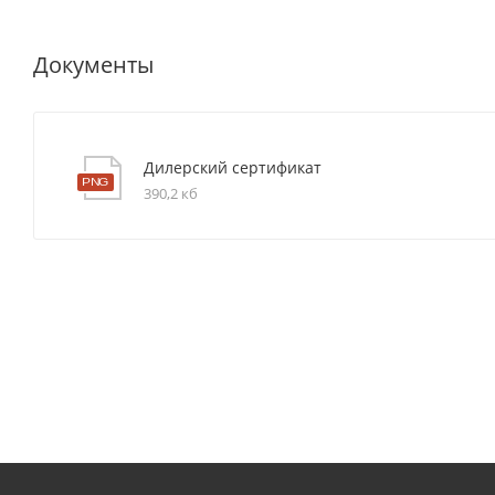
Документы
Дилерский сертификат
390,2 кб