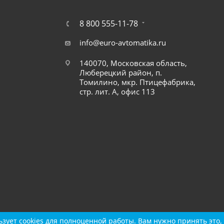
8 800 555-11-78
info@euro-avtomatika.ru
140070, Московская область,
Люберецкий район, п.
Томилино, мкр. Птицефабрика,
стр. лит. А, офис 113
зует cookies для полноценной работы. Вам нужно принять это, 