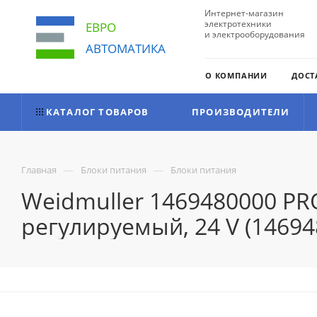
Интернет-магазин
электротехники
ЕВРО
и электрооборудования
АВТОМАТИКА
О КОМПАНИИ
ДОСТ
КАТАЛОГ ТОВАРОВ
ПРОИЗВОДИТЕЛИ
—
—
Главная
Блоки питания
Блоки питания
Weidmuller 1469480000 PR
регулируемый, 24 V (14694