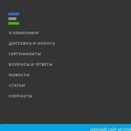
О КОМПАНИИ
ДОСТАВКА И ОПЛАТА
СЕРТИФИКАТЫ
ВОПРОСЫ И ОТВЕТЫ
НОВОСТИ
СТАТЬИ
КОНТАКТЫ
2026 © ООО «ЕВРОАВТОМАТИКА» |
Карта сайта
Данный сайт исполь