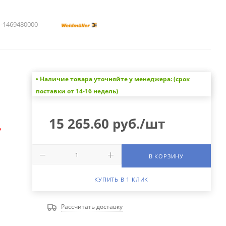
1469480000
• Наличие товара уточняйте у менеджера: (срок
а
поставки от 14-16 недель)
15 265.60
руб.
/шт
е
В КОРЗИНУ
КУПИТЬ В 1 КЛИК
Рассчитать доставку