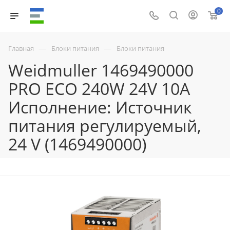
0
—
—
Главная
Блоки питания
Блоки питания
Weidmuller 1469490000
PRO ECO 240W 24V 10A
Исполнение: Источник
питания регулируемый,
24 V (1469490000)