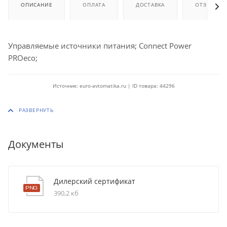
ОПИСАНИЕ
ОПЛАТА
ДОСТАВКА
ОТЗЫВЫ
Управляемые источники питания; Connect Power
PROeco;
Источник: euro-avtomatika.ru | ID товара: 44296
Документы
Дилерский сертификат
390,2 кб