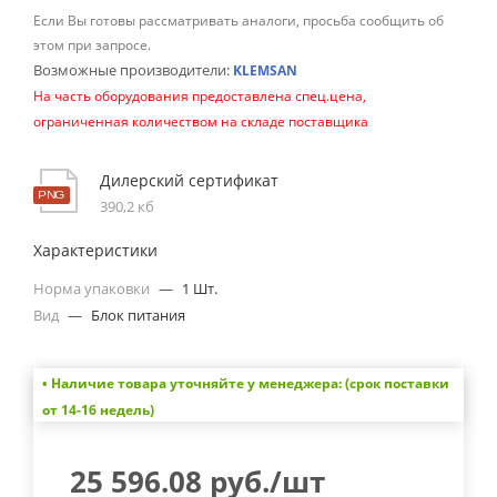
Если Вы готовы рассматривать аналоги, просьба сообщить об
этом при запросе.
Возможные производители:
KLEMSAN
На часть оборудования предоставлена спец.цена,
ограниченная количеством на складе поставщика
Дилерский сертификат
390,2 кб
Характеристики
Норма упаковки
—
1 Шт.
Вид
—
Блок питания
• Наличие товара уточняйте у менеджера: (срок поставки
от 14-16 недель)
25 596.08
руб.
/шт