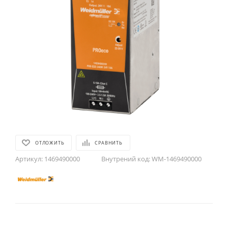
ОТЛОЖИТЬ
СРАВНИТЬ
Артикул:
1469490000
Внутрений код:
WM-1469490000