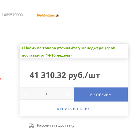
1469510000
• Наличие товара уточняйте у менеджера: (срок
а
поставки от 14-16 недель)
41 310.32
руб.
/шт
е
В КОРЗИНУ
КУПИТЬ В 1 КЛИК
Рассчитать доставку