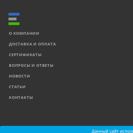
О КОМПАНИИ
ДОСТАВКА И ОПЛАТА
СЕРТИФИКАТЫ
ВОПРОСЫ И ОТВЕТЫ
НОВОСТИ
СТАТЬИ
КОНТАКТЫ
2026 © ООО «ЕВРОАВТОМАТИКА» |
Карта сайта
Данный сайт исполь