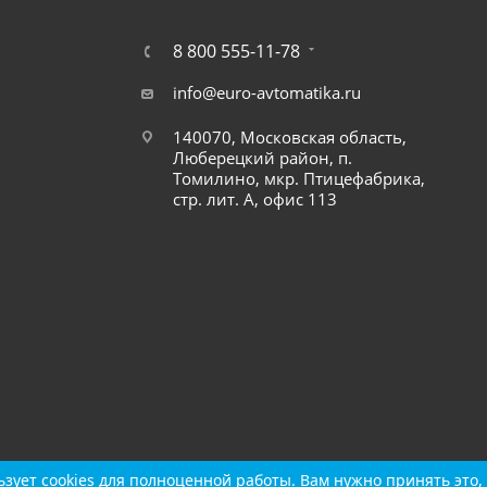
8 800 555-11-78
info@euro-avtomatika.ru
140070, Московская область,
Люберецкий район, п.
Томилино, мкр. Птицефабрика,
стр. лит. А, офис 113
зует cookies для полноценной работы. Вам нужно принять это, 