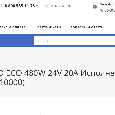
Пн – Чт
с 
8 800 555-11-78
ЗАКАЗАТЬ ЗВОНОК
Пт
с 9:00 
АВКА И ОПЛАТА
СЕРТИФИКАТЫ
ВОПРОСЫ И ОТВЕТЫ
O ECO 480W 24V 20A Исполне
10000)