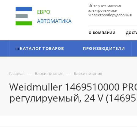
Интернет-магазин
электротехники
ЕВРО
и электрооборудования
АВТОМАТИКА
О КОМПАНИИ
ДОСТ
КАТАЛОГ ТОВАРОВ
ПРОИЗВОДИТЕЛИ
—
—
Главная
Блоки питания
Блоки питания
Weidmuller 1469510000 PR
регулируемый, 24 V (14695