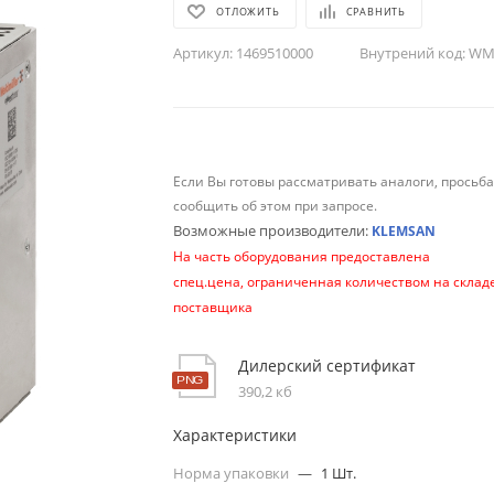
ОТЛОЖИТЬ
СРАВНИТЬ
Артикул:
1469510000
Внутрений код:
WM-
Если Вы готовы рассматривать аналоги, просьб
сообщить об этом при запросе.
Возможные производители:
KLEMSAN
На часть оборудования предоставлена
спец.цена, ограниченная количеством на склад
поставщика
Дилерский сертификат
390,2 кб
Характеристики
Норма упаковки
—
1 Шт.