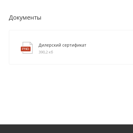
Документы
Дилерский сертификат
390,2 кб