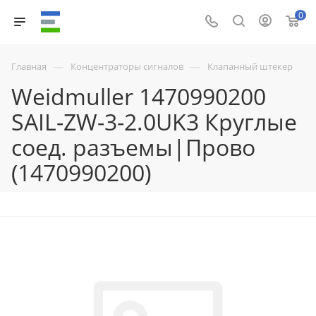
0
—
—
Главная
Концентраторы сигналов
Клапанный штекер
Weidmuller 1470990200
SAIL-ZW-3-2.0UK3 Круглые
соед. разъемы|Прово
(1470990200)