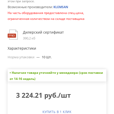
этом при запросе.
Возможные производители:
KLEMSAN
На часть оборудования предоставлена спец.цена,
ограниченная количеством на складе поставщика
Дилерский сертификат
390,2 кб
Характеристики
Норма упаковки
—
10 Шт.
• Наличие товара уточняйте у менеджера: (срок поставки
от 14-16 недель)
3 224.21
руб.
/шт
КУПИТЬ В 1 КЛИК