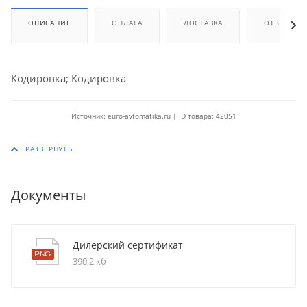
ОПИСАНИЕ
ОПЛАТА
ДОСТАВКА
ОТЗЫВЫ
Кодировка; Кодировка
Источник: euro-avtomatika.ru | ID товара: 42051
Документы
Дилерский сертификат
390,2 кб