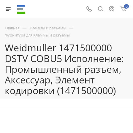
0
—
—
Главная
Клеммы и разъемы
Фурнитура для Клеммы и разъемы
Weidmuller 1471500000
DSTV COBU5 Исполнение:
Промышленный разъем,
Аксессуар, Элемент
кодировки (1471500000)