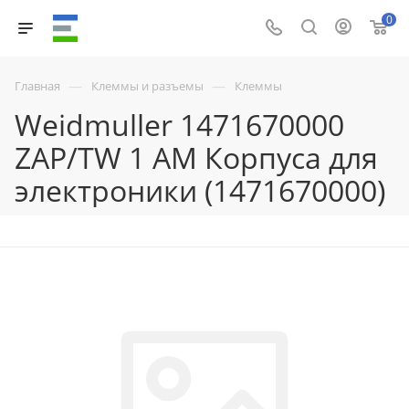
0
—
—
Главная
Клеммы и разъемы
Клеммы
Weidmuller 1471670000
ZAP/TW 1 AM Корпуса для
электроники (1471670000)