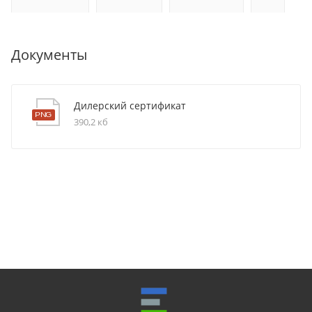
Документы
Дилерский сертификат
390,2 кб