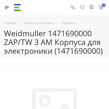
0
—
—
Главная
Клеммы и разъемы
Клеммы
Weidmuller 1471690000
ZAP/TW 3 AM Корпуса для
электроники (1471690000)