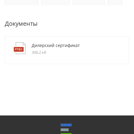
Документы
Дилерский сертификат
390,2 кб