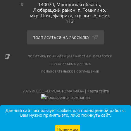
140070, Московская область,
Люберецкий район, п. Томилино,
мкр. Птицефабрика, стр. лит. А, офис
113
ПОДПИСАТЬСЯ НА РАССЫЛКУ
ПОЛИТИКА КОНФИДЕНЦИАЛЬНОСТИ И ОБРАБОТКИ
ПЕРСОНАЛЬНЫХ ДАННЫХ
ПОЛЬЗОВАТЕЛЬСКОЕ СОГЛАШЕНИЕ
2026 © ООО «ЕВРОАВТОМАТИКА» |
Карта сайта
Данный сайт использует cookies для полноценной работы.
Вам нужно принять это, либо покинуть сайт.
Принимаю
В КОРЗИНУ