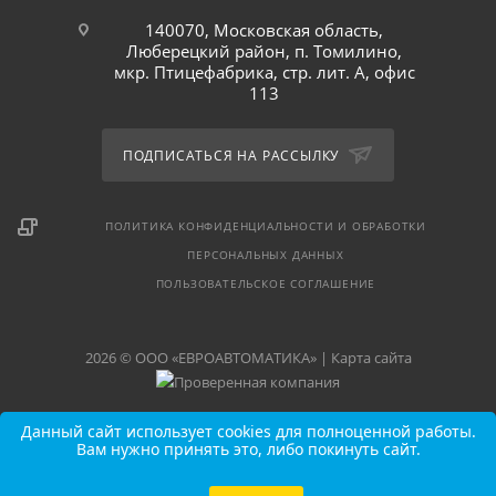
140070, Московская область,
Люберецкий район, п. Томилино,
мкр. Птицефабрика, стр. лит. А, офис
113
ПОДПИСАТЬСЯ НА РАССЫЛКУ
ПОЛИТИКА КОНФИДЕНЦИАЛЬНОСТИ И ОБРАБОТКИ
ПЕРСОНАЛЬНЫХ ДАННЫХ
ПОЛЬЗОВАТЕЛЬСКОЕ СОГЛАШЕНИЕ
2026 © ООО «ЕВРОАВТОМАТИКА» |
Карта сайта
Данный сайт использует cookies для полноценной работы.
Вам нужно принять это, либо покинуть сайт.