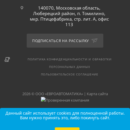
140070, Московская область,
Люберецкий район, п. Томилино,
мкр. Птицефабрика, стр. лит. А, офис
113
ПОДПИСАТЬСЯ НА РАССЫЛКУ
ПОЛИТИКА КОНФИДЕНЦИАЛЬНОСТИ И ОБРАБОТКИ
ПЕРСОНАЛЬНЫХ ДАННЫХ
ПОЛЬЗОВАТЕЛЬСКОЕ СОГЛАШЕНИЕ
2026 © ООО «ЕВРОАВТОМАТИКА» |
Карта сайта
Данный сайт использует cookies для полноценной работы.
Вам нужно принять это, либо покинуть сайт.