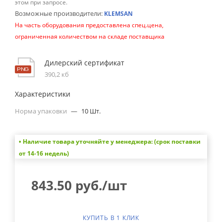
этом при запросе.
Возможные производители:
KLEMSAN
На часть оборудования предоставлена спец.цена,
ограниченная количеством на складе поставщика
Дилерский сертификат
390,2 кб
Характеристики
Норма упаковки
—
10 Шт.
• Наличие товара уточняйте у менеджера: (срок поставки
от 14-16 недель)
843.50
руб.
/шт
КУПИТЬ В 1 КЛИК