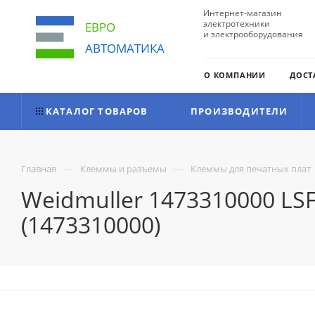
Интернет-магазин
электротехники
ЕВРО
и электрооборудования
АВТОМАТИКА
О КОМПАНИИ
ДОСТ
КАТАЛОГ ТОВАРОВ
ПРОИЗВОДИТЕЛИ
—
—
Главная
Клеммы и разъемы
Клеммы для печатных плат
Weidmuller 1473310000 LS
(1473310000)