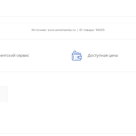
Источник: euro-avtomatika.ru | ID товара: 94505
ентский сервис
Доступная цена