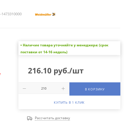
1473310000
• Наличие товара уточняйте у менеджера: (срок
а
поставки от 14-16 недель)
216.10
руб.
/шт
е
В КОРЗИНУ
КУПИТЬ В 1 КЛИК
Рассчитать доставку