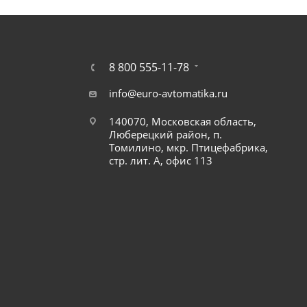
8 800 555-11-78
info@euro-avtomatika.ru
140070, Московская область,
Люберецкий район, п.
Томилино, мкр. Птицефабрика,
стр. лит. А, офис 113