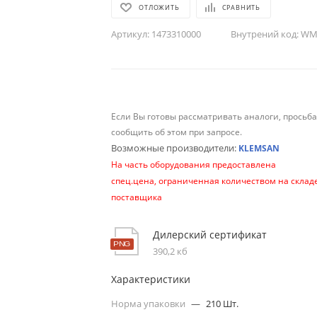
ОТЛОЖИТЬ
СРАВНИТЬ
Артикул:
1473310000
Внутрений код:
WM-
Если Вы готовы рассматривать аналоги, просьб
сообщить об этом при запросе.
Возможные производители:
KLEMSAN
На часть оборудования предоставлена
спец.цена, ограниченная количеством на склад
поставщика
Дилерский сертификат
390,2 кб
Характеристики
Норма упаковки
—
210 Шт.