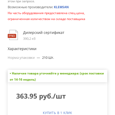
этом при запросе.
Возможные производители:
KLEMSAN
На часть оборудования предоставлена спец.цена,
ограниченная количеством на складе поставщика
Дилерский сертификат
390,2 кб
Характеристики
Норма упаковки
—
210 Шт.
• Наличие товара уточняйте у менеджера: (срок поставки
от 14-16 недель)
363.95
руб.
/шт
КУПИТЬ В 1 КЛИК