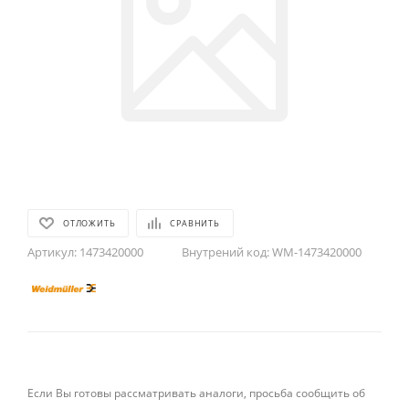
ОТЛОЖИТЬ
СРАВНИТЬ
Артикул:
1473420000
Внутрений код:
WM-1473420000
Если Вы готовы рассматривать аналоги, просьба сообщить об