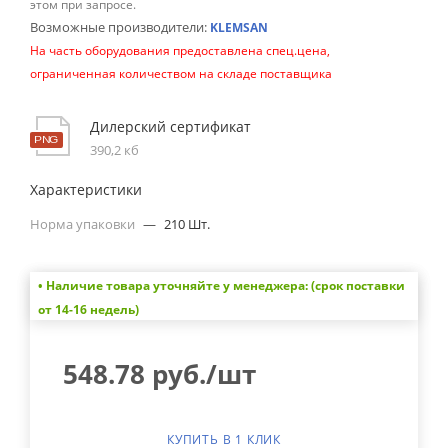
этом при запросе.
Возможные производители:
KLEMSAN
На часть оборудования предоставлена спец.цена,
ограниченная количеством на складе поставщика
Дилерский сертификат
390,2 кб
Характеристики
Норма упаковки
—
210 Шт.
• Наличие товара уточняйте у менеджера: (срок поставки
от 14-16 недель)
548.78
руб.
/шт
КУПИТЬ В 1 КЛИК