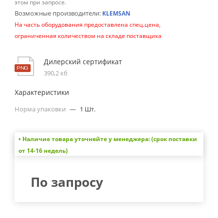
этом при запросе.
Возможные производители:
KLEMSAN
На часть оборудования предоставлена спец.цена,
ограниченная количеством на складе поставщика
Дилерский сертификат
390,2 кб
Характеристики
Норма упаковки
—
1 Шт.
• Наличие товара уточняйте у менеджера: (срок поставки
от 14-16 недель)
По запросу