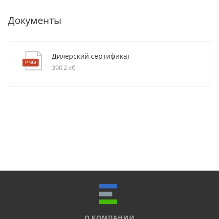
Документы
Дилерский сертификат
390,2 кб
О КОМПАНИИ