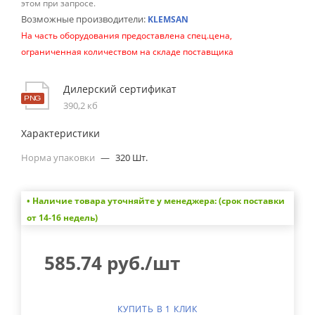
этом при запросе.
Возможные производители:
KLEMSAN
На часть оборудования предоставлена спец.цена,
ограниченная количеством на складе поставщика
Дилерский сертификат
390,2 кб
Характеристики
Норма упаковки
—
320 Шт.
• Наличие товара уточняйте у менеджера: (срок поставки
от 14-16 недель)
585.74
руб.
/шт
КУПИТЬ В 1 КЛИК