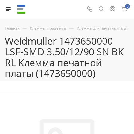
0
—
—
Главная
Клеммы и разъемы
Клеммы для печатных плат
Weidmuller 1473650000
LSF-SMD 3.50/12/90 SN BK
RL Клемма печатной
платы (1473650000)