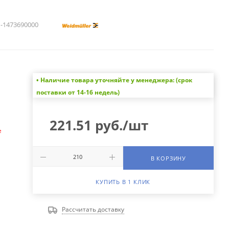
1473690000
• Наличие товара уточняйте у менеджера: (срок
а
поставки от 14-16 недель)
221.51
руб.
/шт
е
В КОРЗИНУ
КУПИТЬ В 1 КЛИК
Рассчитать доставку