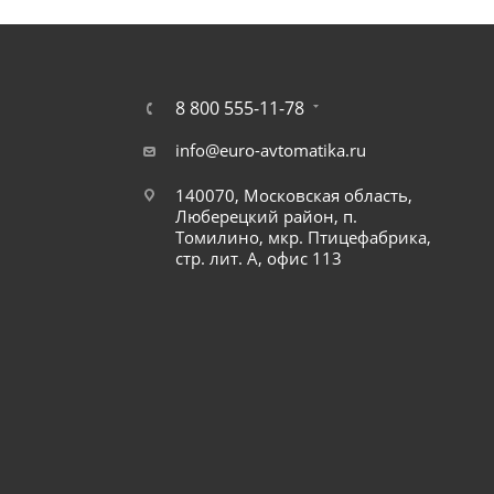
8 800 555-11-78
info@euro-avtomatika.ru
140070, Московская область,
Люберецкий район, п.
Томилино, мкр. Птицефабрика,
стр. лит. А, офис 113