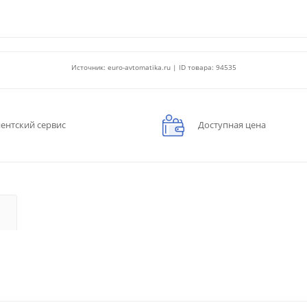
Источник: euro-avtomatika.ru | ID товара: 94535
ентский сервис
Доступная цена