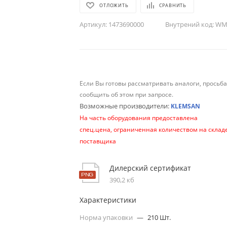
ОТЛОЖИТЬ
СРАВНИТЬ
Артикул:
1473690000
Внутрений код:
WM-
Если Вы готовы рассматривать аналоги, просьб
сообщить об этом при запросе.
Возможные производители:
KLEMSAN
На часть оборудования предоставлена
спец.цена, ограниченная количеством на склад
поставщика
Дилерский сертификат
390,2 кб
Характеристики
Норма упаковки
—
210 Шт.