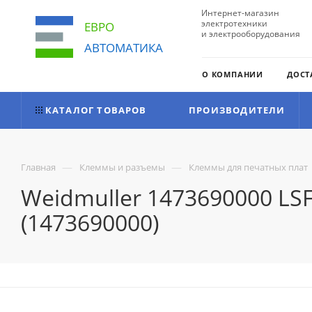
Интернет-магазин
электротехники
ЕВРО
и электрооборудования
АВТОМАТИКА
О КОМПАНИИ
ДОСТ
КАТАЛОГ ТОВАРОВ
ПРОИЗВОДИТЕЛИ
—
—
Главная
Клеммы и разъемы
Клеммы для печатных плат
Weidmuller 1473690000 LS
(1473690000)