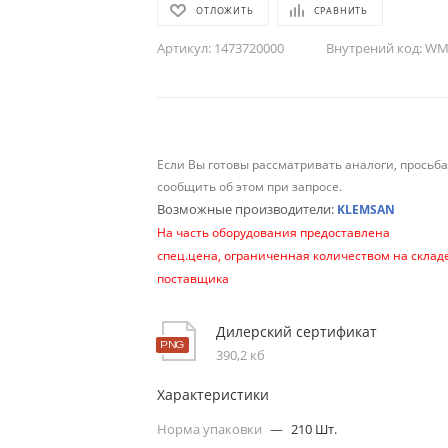
ОТЛОЖИТЬ
СРАВНИТЬ
Артикул:
1473720000
Внутрений код:
WM-
Если Вы готовы рассматривать аналоги, просьб
сообщить об этом при запросе.
Возможные производители:
KLEMSAN
На часть оборудования предоставлена
спец.цена, ограниченная количеством на склад
поставщика
Дилерский сертификат
390,2 кб
Характеристики
Норма упаковки
—
210 Шт.