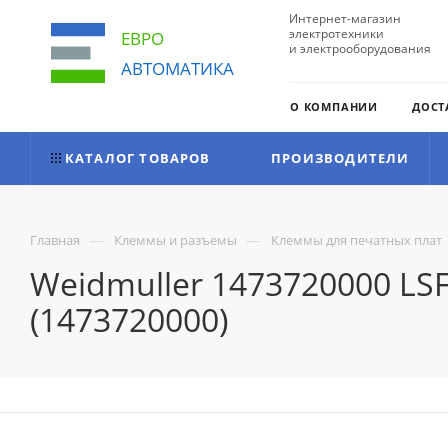
Интернет-магазин
электротехники
ЕВРО
и электрооборудования
АВТОМАТИКА
О КОМПАНИИ
ДОСТ
КАТАЛОГ ТОВАРОВ
ПРОИЗВОДИТЕЛИ
—
—
Главная
Клеммы и разъемы
Клеммы для печатных плат
Weidmuller 1473720000 LS
(1473720000)