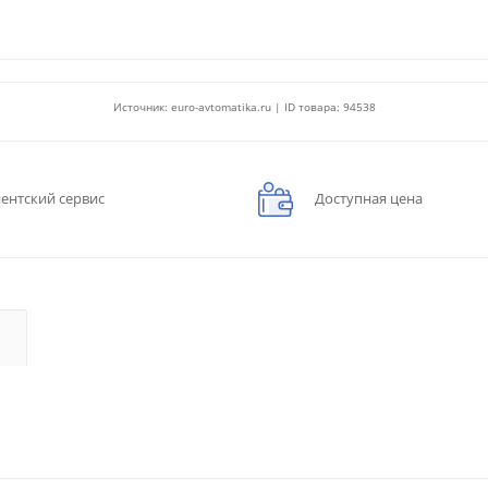
Источник: euro-avtomatika.ru | ID товара: 94538
ентский сервис
Доступная цена