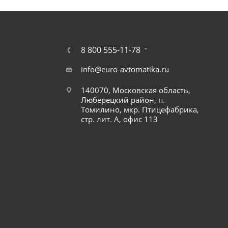
8 800 555-11-78
info@euro-avtomatika.ru
140070, Московская область,
Люберецкий район, п.
Томилино, мкр. Птицефабрика,
стр. лит. А, офис 113