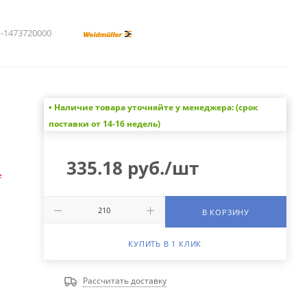
1473720000
• Наличие товара уточняйте у менеджера: (срок
а
поставки от 14-16 недель)
335.18
руб.
/шт
е
В КОРЗИНУ
КУПИТЬ В 1 КЛИК
Рассчитать доставку