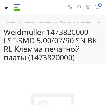
0
—
—
Главная
Клеммы и разъемы
Клеммы для печатных плат
Weidmuller 1473820000
LSF-SMD 5.00/07/90 SN BK
RL Клемма печатной
платы (1473820000)