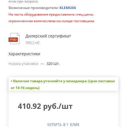
этом при запросе.
Возможные производители:
KLEMSAN
На часть оборудования предоставлена спец.цена,
ограниченная количеством на складе поставщика
Дилерский сертификат
390,2 кб
Характеристики
Норма упаковки
—
320 Шт.
• Наличие товара уточняйте у менеджера: (срок поставки
от 14-16 недель)
410.92
руб.
/шт
КУПИТЬ В 1 КЛИК