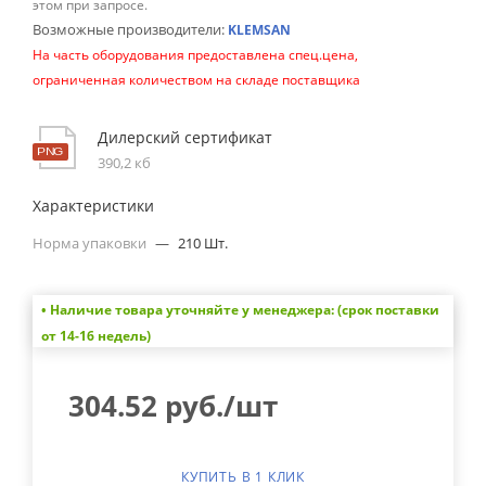
этом при запросе.
Возможные производители:
KLEMSAN
На часть оборудования предоставлена спец.цена,
ограниченная количеством на складе поставщика
Дилерский сертификат
390,2 кб
Характеристики
Норма упаковки
—
210 Шт.
• Наличие товара уточняйте у менеджера: (срок поставки
от 14-16 недель)
304.52
руб.
/шт
КУПИТЬ В 1 КЛИК