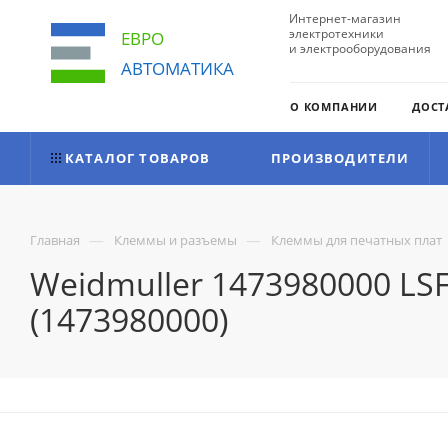
Интернет-магазин
электротехники
ЕВРО
и электрооборудования
АВТОМАТИКА
О КОМПАНИИ
ДОСТ
КАТАЛОГ ТОВАРОВ
ПРОИЗВОДИТЕЛИ
—
—
Главная
Клеммы и разъемы
Клеммы для печатных плат
Weidmuller 1473980000 LS
(1473980000)