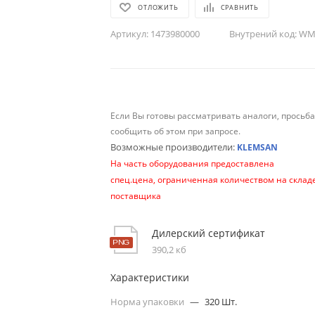
ОТЛОЖИТЬ
СРАВНИТЬ
Артикул:
1473980000
Внутрений код:
WM-
Если Вы готовы рассматривать аналоги, просьб
сообщить об этом при запросе.
Возможные производители:
KLEMSAN
На часть оборудования предоставлена
спец.цена, ограниченная количеством на склад
поставщика
Дилерский сертификат
390,2 кб
Характеристики
Норма упаковки
—
320 Шт.