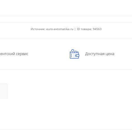
Источник: euro-avtomatika.ru | ID товара: 94563
ентский сервис
Доступная цена