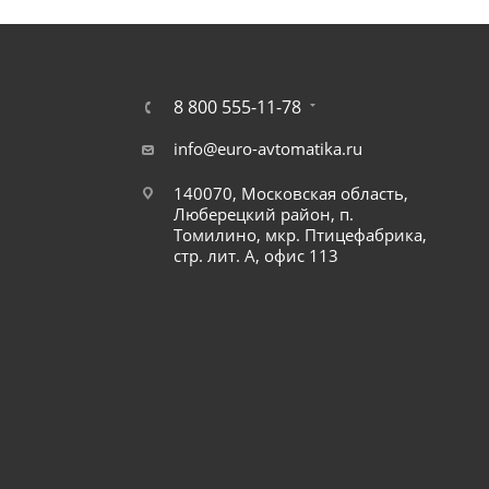
8 800 555-11-78
info@euro-avtomatika.ru
140070, Московская область,
Люберецкий район, п.
Томилино, мкр. Птицефабрика,
стр. лит. А, офис 113