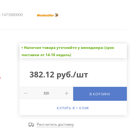
1473980000
• Наличие товара уточняйте у менеджера: (срок
а
поставки от 14-16 недель)
382.12
руб.
/шт
е
В КОРЗИНУ
КУПИТЬ В 1 КЛИК
Рассчитать доставку