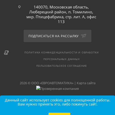
140070, Московская область,
Люберецкий район, п. Томилино,
мкр. Птицефабрика, стр. лит. А, офис
113
ПОДПИСАТЬСЯ НА РАССЫЛКУ
ПОЛИТИКА КОНФИДЕНЦИАЛЬНОСТИ И ОБРАБОТКИ
ПЕРСОНАЛЬНЫХ ДАННЫХ
ПОЛЬЗОВАТЕЛЬСКОЕ СОГЛАШЕНИЕ
2026 © ООО «ЕВРОАВТОМАТИКА» |
Карта сайта
Данный сайт использует cookies для полноценной работы.
Вам нужно принять это, либо покинуть сайт.