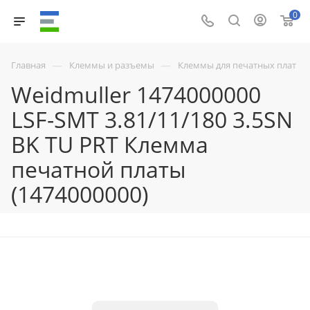
0
—
—
Главная
Клеммы и разъемы
Клеммы для печатных плат
Weidmuller 1474000000
LSF-SMT 3.81/11/180 3.5SN
BK TU PRT Клемма
печатной платы
(1474000000)