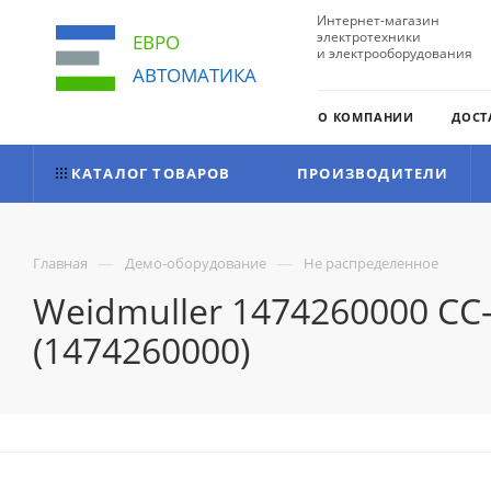
Интернет-магазин
электротехники
ЕВРО
и электрооборудования
АВТОМАТИКА
О КОМПАНИИ
ДОСТ
КАТАЛОГ ТОВАРОВ
ПРОИЗВОДИТЕЛИ
—
—
Главная
Демо-оборудование
Не распределенное
Weidmuller 1474260000 CC
(1474260000)