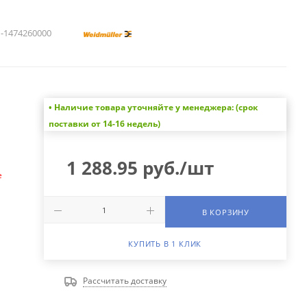
1474260000
• Наличие товара уточняйте у менеджера: (срок
а
поставки от 14-16 недель)
1 288.95
руб.
/шт
е
В КОРЗИНУ
КУПИТЬ В 1 КЛИК
Рассчитать доставку