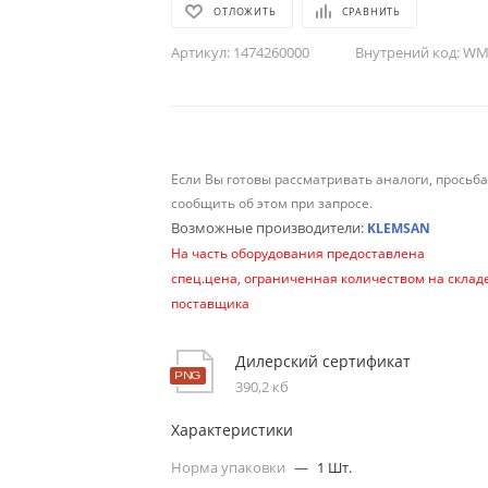
ОТЛОЖИТЬ
СРАВНИТЬ
Артикул:
1474260000
Внутрений код:
WM-
Если Вы готовы рассматривать аналоги, просьб
сообщить об этом при запросе.
Возможные производители:
KLEMSAN
На часть оборудования предоставлена
спец.цена, ограниченная количеством на склад
поставщика
Дилерский сертификат
390,2 кб
Характеристики
Норма упаковки
—
1 Шт.