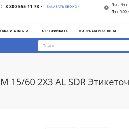
Пн – Чт
с 
8 800 555-11-78
ЗАКАЗАТЬ ЗВОНОК
Пт
с 9:00 
АВКА И ОПЛАТА
СЕРТИФИКАТЫ
ВОПРОСЫ И ОТВЕТЫ
-M 15/60 2X3 AL SDR Этикет