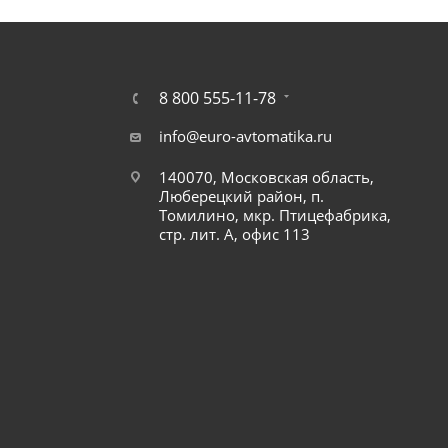
8 800 555-11-78
info@euro-avtomatika.ru
140070, Московская область,
Люберецкий район, п.
Томилино, мкр. Птицефабрика,
стр. лит. А, офис 113